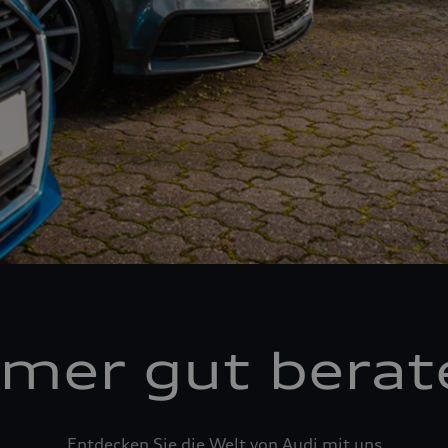
mer gut berat
Entdecken Sie die Welt von Audi mit uns