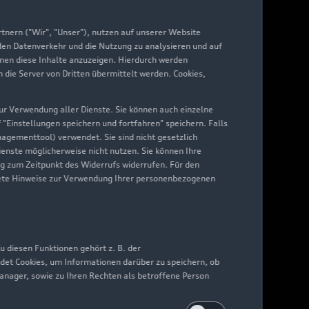
yAudi
nern ("Wir", "Unser"), nutzen auf unserer Website
 den Datenverkehr und die Nutzung zu analysieren und auf
hnen diese Inhalte anzuzeigen. Hierdurch werden
die Server von Dritten übermittelt werden. Cookies,
 zur Verwendung aller Dienste. Sie können auch einzelne
f "Einstellungen speichern und fortfahren" speichern. Falls
nagementtool) verwendet. Sie sind nicht gesetzlich
Dienste möglicherweise nicht nutzen. Sie können Ihre
ng zum Zeitpunkt des Widerrufs widerrufen. Für den
nkrete Hinweise zur Verwendung Ihrer personenbezogenen
 diesen Funktionen gehört z. B. der
det Cookies, um Informationen darüber zu speichern, ob
Manager, sowie zu Ihren Rechten als betroffene Person