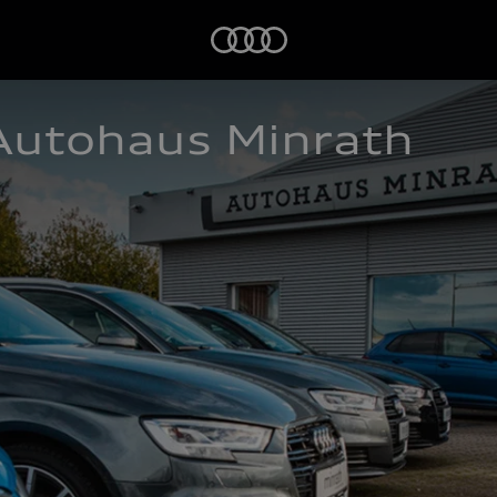
Startseite
Autohaus Minrath