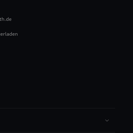
th.de
erladen